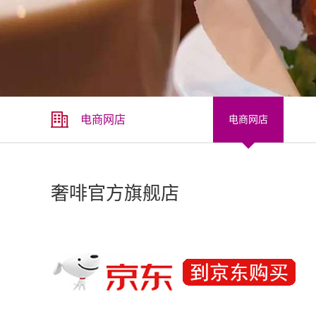
电商网店
电商网店
奢啡官方旗舰店