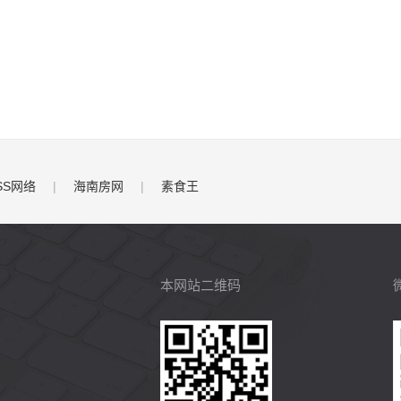
SS网络
|
海南房网
|
素食王
本网站二维码