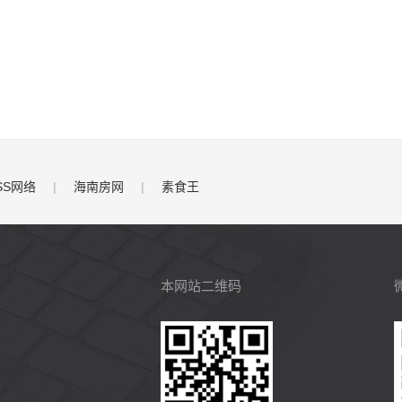
SS网络
|
海南房网
|
素食王
本网站二维码