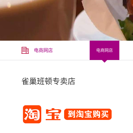
电商网店
电商网店
雀巢班顿专卖店