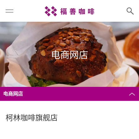
电商网店
电商网店
柯林咖啡旗舰店